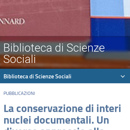
Biblioteca di Scienze
Sociali
Biblioteca di Scienze Sociali
PUBBLICAZIONI
Presentazione
La conservazione di interi
Modalità di accesso
nuclei documentali. Un
Organizzazione
Collezioni