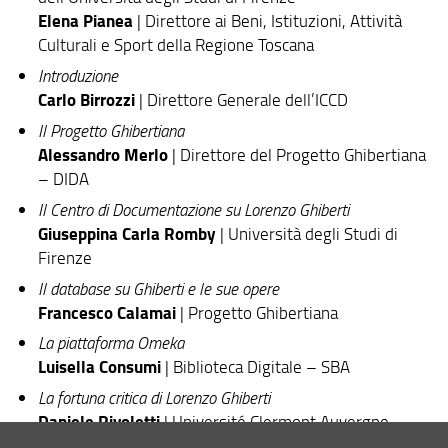
Elena Pianea
| Direttore ai Beni, Istituzioni, Attività
Culturali e Sport della Regione Toscana
Introduzione
Carlo Birrozzi
| Direttore Generale dell’ICCD
Il Progetto Ghibertiana
Alessandro Merlo
| Direttore del Progetto Ghibertiana
– DIDA
Il Centro di Documentazione su Lorenzo Ghiberti
Giuseppina Carla Romby
| Università degli Studi di
Firenze
Il database su Ghiberti e le sue opere
Francesco Calamai
| Progetto Ghibertiana
La piattaforma Omeka
Luisella Consumi
| Biblioteca Digitale – SBA
La fortuna critica di Lorenzo Ghiberti
Daniele Rivoletti
| Université Clermont Auvergne